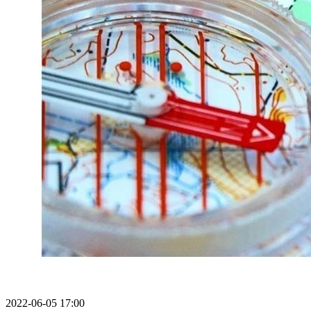
2022-06-05 17:00