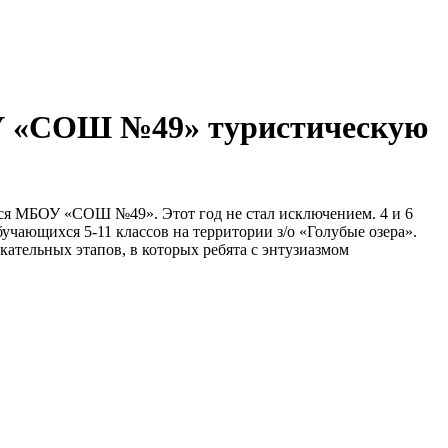
 «СОШ №49» туристическую
я МБОУ «СОШ №49». Этот год не стал исключением. 4 и 6
учающихся 5-11 классов на территории з/о «Голубые озера».
тельных этапов, в которых ребята с энтузиазмом