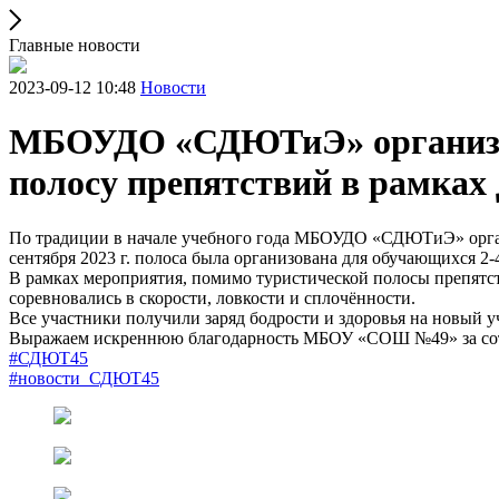
Главные новости
2023-09-12 10:48
Новости
МБОУДО «СДЮТиЭ» организо
полосу препятствий в рамках
По традиции в начале учебного года МБОУДО «СДЮТиЭ» орган
сентября 2023 г. полоса была организована для обучающихся 2
В рамках мероприятия, помимо туристической полосы препятс
соревновались в скорости, ловкости и сплочённости.
Все участники получили заряд бодрости и здоровья на новый у
Выражаем искреннюю благодарность МБОУ «СОШ №49» за сот
#СДЮТ45
#новости_СДЮТ45